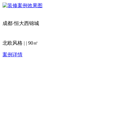
成都·恒大西锦城
北欧风格 | | 90㎡
案例详情