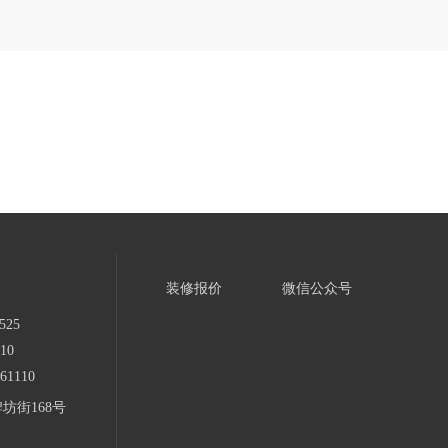
装修报价
微信公众号
525
10
1110
坊街168号