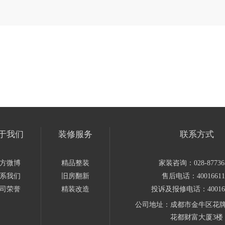
于我们
装修服务
联系方式
方微博
精品整装
家装咨询：028-87736
系我们
旧房翻新
售后电话：40016611
司荣誉
精装改造
投诉及报修电话：400166
公司地址：成都市金牛区花牌
花都财富大厦3楼