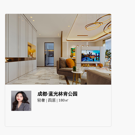
成都·蓝光林肯公园
轻奢 | 四居 | 180㎡