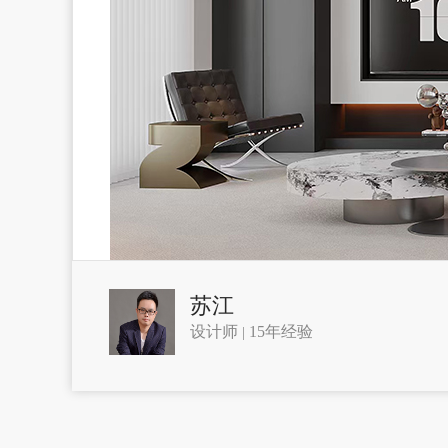
苏江
设计师
15年经验
|