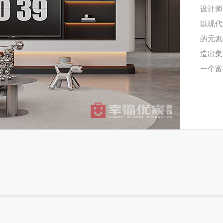
设计师
以现代
的元素
造出集
一个富