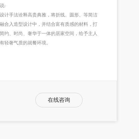
说:
设计手法诠释高贵典雅，将折线、圆形、等简洁
融合入造型设计中，并结合富有质感的材料，打
简约、时尚、奢华于一体的居家空间，给予主人
有轻奢气质的就餐环境。
在线咨询