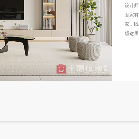
设计师
吾家有
家，既
望这里