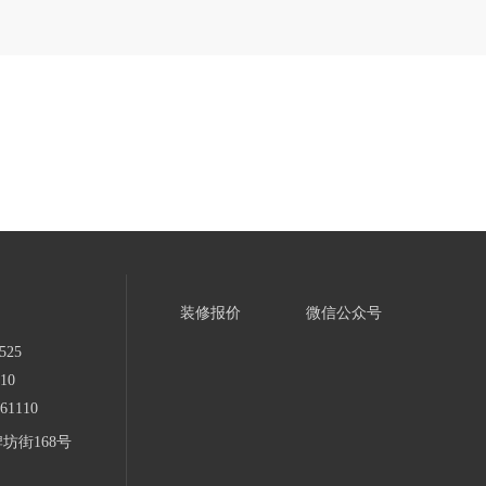
装修报价
微信公众号
525
10
1110
坊街168号