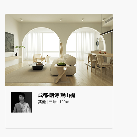
成都·朗诗 观山樾
其他 | 三居 | 120㎡