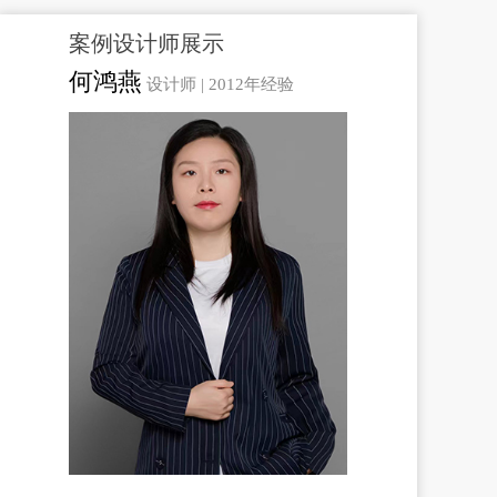
案例设计师展示
何鸿燕
设计师 |
2012年经验