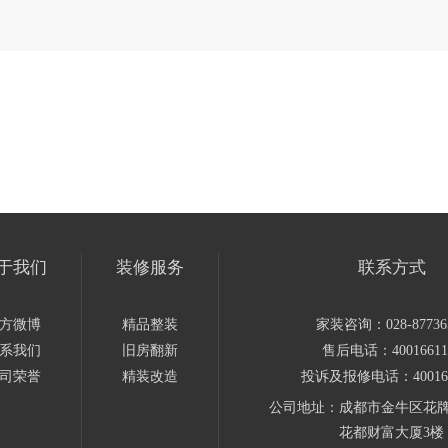
于我们
装修服务
联系方式
方微博
精品整装
家装咨询：028-87736
系我们
旧房翻新
售后电话：40016611
司荣誉
精装改造
投诉及报修电话：400166
公司地址：成都市金牛区花牌
花都财富大厦3楼