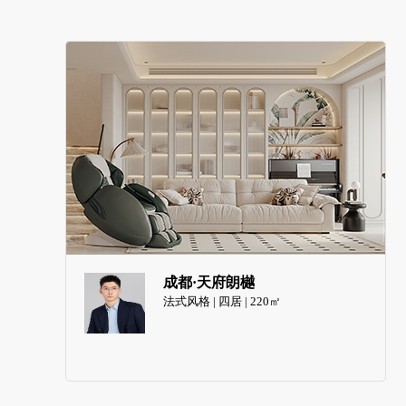
成都·天府朗樾
法式风格 | 四居 | 220㎡