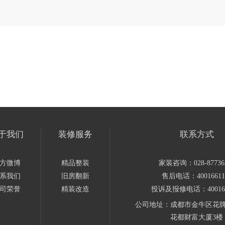
于我们
装修服务
联系方式
方微博
精品整装
家装咨询：028-87736
系我们
旧房翻新
售后电话：40016611
司荣誉
精装改造
投诉及报修电话：400166
公司地址：成都市金牛区花牌
花都财富大厦3楼