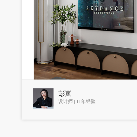
彭岚
设计师
11年经验
|