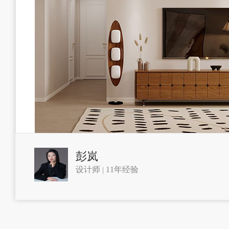
彭岚
设计师
11年经验
|