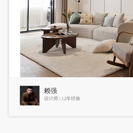
赖强
设计师
12年经验
|