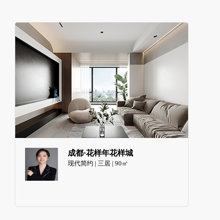
成都·花样年花样城
现代简约 | 三居 | 90㎡