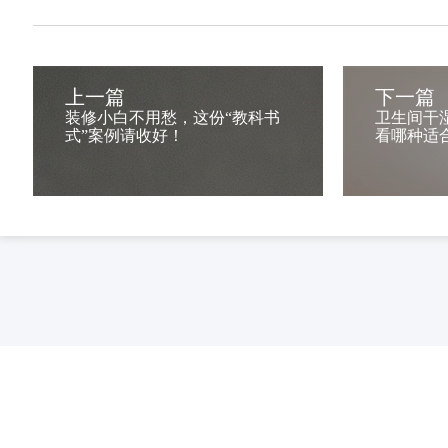
上一篇
下一篇
装修小白不用愁，这份“教科书
卫生间干
式”案例请收好！
看哪种适