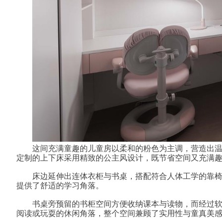
这间充满童趣的儿童房以柔和的粉色为主调，营造出
定制的上下床采用精致的公主风设计，既节省空间又充满
床边延伸出连体衣柜与书桌，搭配符合人体工学的靠
提供了舒适的学习角落。
书桌旁预留的书柜空间方便收纳课本与读物，而经过
阅读或玩耍的休闲角落，整个空间兼顾了实用性与童真美