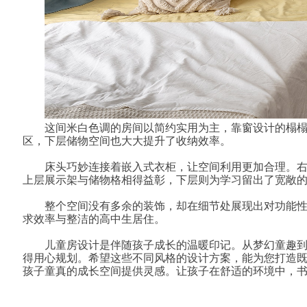
这间米白色调的房间以简约实用为主，靠窗设计的榻
区，下层储物空间也大大提升了收纳效率。
床头巧妙连接着嵌入式衣柜，让空间利用更加合理。
上层展示架与储物格相得益彰，下层则为学习留出了宽敞
整个空间没有多余的装饰，却在细节处展现出对功能
求效率与整洁的高中生居住。
儿童房设计是伴随孩子成长的温暖印记。从梦幻童趣
得用心规划。希望这些不同风格的设计方案，能为您打造
孩子童真的成长空间提供灵感。让孩子在舒适的环境中，