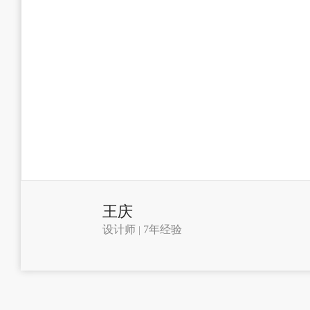
王庆
设计师
7年经验
|